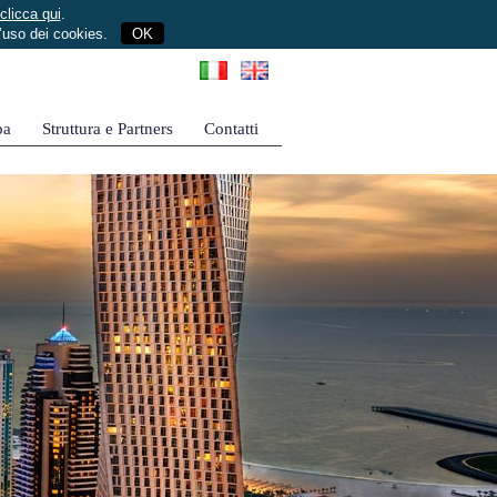
clicca qui
.
l’uso dei cookies.
OK
pa
Struttura e Partners
Contatti