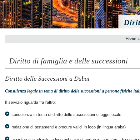
Diri
Home
Diritto di famiglia e delle successioni
Diritto delle Successioni a Dubai
Consulenza legale in tema di diritto delle successioni
a persone fisiche ita
Il servizio riguarda fra l'altro:
consulenza in tema di diritto delle successioni e legge locale
redazione di testamenti e procure validi in loco (in lingua araba)
assistenza giudiziale in loco nel caso di vertenze in materia di succes