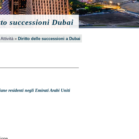
tto successioni Dubai
»
Attività
»
Diritto delle successioni a Dubai
liane residenti negli Emirati Arabi Uniti
sione