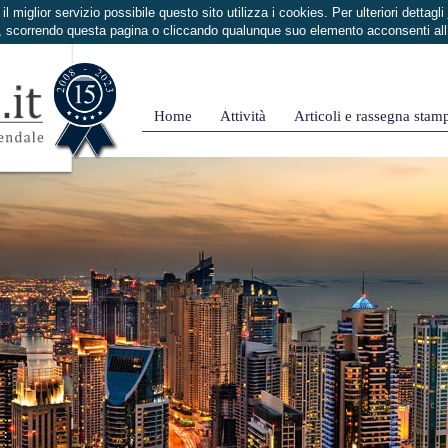
i il miglior servizio possibile questo sito utilizza i cookies. Per ulteriori dettagli
 scorrendo questa pagina o cliccando qualunque suo elemento acconsenti al
Home
Attività
Articoli e rassegna stam