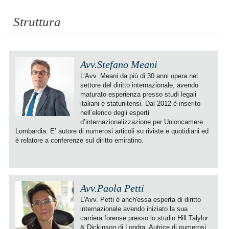
Struttura
Avv.Stefano Meani
L’Avv. Meani da più di 30 anni opera nel
settore del diritto internazionale, avendo
maturato esperienza presso studi legali
italiani e statunitensi. Dal 2012 è inserito
nell’elenco degli esperti
d’internazionalizzazione per Unioncamere
Lombardia. E’ autore di numerosi articoli su riviste e quotidiani ed
è relatore a conferenze sul diritto emiratino.
Avv.Paola Petti
L'Avv. Petti è anch'essa esperta di diritto
internazionale avendo iniziato la sua
carriera forense presso lo studio Hill Talylor
& Dickinson di Londra. Autrice di numerosi