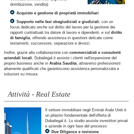
distribuzione, vendita)
Acquisto e gestione di proprietà immobiliari
Supporto nelle fasi stragiudiziali e giudiziali
, con un
focus dedicato anche sul diritto del lavoro per la gestione dei
rapporti contrattuali tra datore di lavoro e dipendenti, e sul
diritto
di famiglia
, offrendo assistenza in questioni delicate come
testamenti, successioni, separazioni e divorzi.
Inoltre, grazie alla collaborazione con
commercialisti e consulenti
aziendali locali
, Dubailegal.it assiste i clienti nell'espansione del
proprio business anche in
Arabia Saudita
, attraverso professionisti
altamente qualificati che garantiscono assistenza personalizzata e
soluzioni su misura.
Attività - Real Estate
Il settore immobiliare negli Emirati Arabi Uniti è
un pilastro fondamentale dell'offerta di
Dubailegal.it. Lo studio assiste investitori privati
e aziende in ogni fase del processo:
Due Diligence e revisione