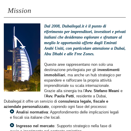
Mission
Dal 2008, Dubailegal.it è il punto di
riferimento per imprenditori, investitori e privati
italiani che desiderano esplorare e sfruttare al
meglio le opportunità offerte dagli Emirati
Arabi Uniti, con particolare attenzione a Dubai,
Abu Dhabi e alle Free Zones.
Queste aree rappresentano non solo una
destinazione privilegiata per gli
investimenti
immobiliari
, ma anche un hub strategico per
espandere e rafforzare la propria attività
imprenditoriale su scala internazionale.
Grazie alla sinergia tra l'
Avv. Stefano Meani
e
l'
Avv. Paola Petti
, residente a Dubai,
Dubailegal.it offre un servizio di
consulenza legale, fiscale e
aziendale personalizzato
, coprendo ogni fase del processo:
Analisi normativa
: Approfondimento delle implicazioni legali
e fiscali sia italiane che locali.
Ingresso nel mercato
: Supporto strategico nella fase di