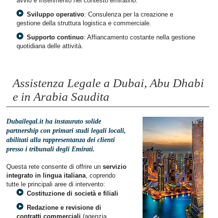
avvio e inserimento nel contesto emiratino.
Sviluppo operativo
: Consulenza per la creazione e
gestione della struttura logistica e commerciale.
Supporto continuo
: Affiancamento costante nella gestione
quotidiana delle attività.
Assistenza Legale a Dubai, Abu Dhabi
e in Arabia Saudita
Dubailegal.it ha instaurato solide
partnership con primari studi legali locali,
abilitati alla rappresentanza dei clienti
presso i tribunali degli Emirati.
Questa rete consente di offrire un
servizio
integrato in lingua italiana
, coprendo
tutte le principali aree di intervento:
Costituzione di società e filiali
Redazione e revisione di
contratti commerciali
(agenzia,