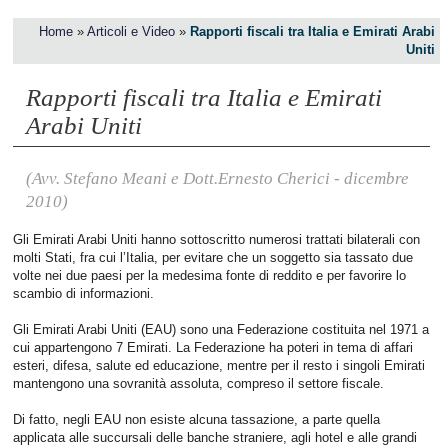
Home
»
Articoli e Video
»
Rapporti fiscali tra Italia e Emirati Arabi
Uniti
Rapporti fiscali tra Italia e Emirati
Arabi Uniti
(Avv. Stefano Meani e Dott.Ernesto Cherici - dicembre
2010)
Gli Emirati Arabi Uniti hanno sottoscritto numerosi trattati bilaterali con
molti Stati, fra cui l’Italia, per evitare che un soggetto sia tassato due
volte nei due paesi per la medesima fonte di reddito e per favorire lo
scambio di informazioni.
Gli Emirati Arabi Uniti (EAU) sono una Federazione costituita nel 1971 a
cui appartengono 7 Emirati. La Federazione ha poteri in tema di affari
esteri, difesa, salute ed educazione, mentre per il resto i singoli Emirati
mantengono una sovranità assoluta, compreso il settore fiscale.
Di fatto, negli EAU non esiste alcuna tassazione, a parte quella
applicata alle succursali delle banche straniere, agli hotel e alle grandi