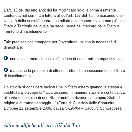
L'art. 13 del decreto anticrisi ha modificato solo la prima esimente
contenuta nel comma 5 lettera a) dell'art. 167 del Tuir, precisando che
l'attività della società estera controllata deve essere svolta non più nello
Stato o Territorio nel quale ha sede, bensì nel mercato dello Stato o
Territorio di insediamento.
Tale precisazione comporta per l'investitore italiano la necessità di
dimostrare:
non solo la mera disponibilità in loco di una struttura organizzativa
ma anche la presenza di ulteriori fattori di connessione con lo Stato
di insediamento.
Un’attività si considera radicata nello Stato estero quando la stessa è
costituita allo scopo di “…partecipare, in maniera stabile e continuativa,
alla vita economica di uno Stato membro diverso dal proprio Stato di
origine e di trarne vantaggio…” (Corte di Giustizia delle Comunità
Europee 12 settembre 2006, causa C-196/04 – Cadbury Schweppes).
Altre modifiche all’art. 167 del Tuir