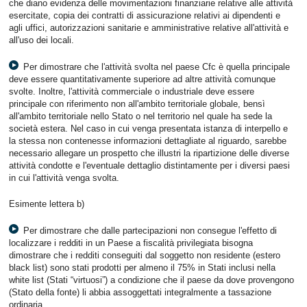
che diano evidenza delle movimentazioni finanziarie relative alle attività
esercitate, copia dei contratti di assicurazione relativi ai dipendenti e
agli uffici, autorizzazioni sanitarie e amministrative relative all'attività e
all'uso dei locali.
Per dimostrare che l'attività svolta nel paese Cfc è quella principale
deve essere quantitativamente superiore ad altre attività comunque
svolte. Inoltre, l'attività commerciale o industriale deve essere
principale con riferimento non all'ambito territoriale globale, bensì
all'ambito territoriale nello Stato o nel territorio nel quale ha sede la
società estera. Nel caso in cui venga presentata istanza di interpello e
la stessa non contenesse informazioni dettagliate al riguardo, sarebbe
necessario allegare un prospetto che illustri la ripartizione delle diverse
attività condotte e l'eventuale dettaglio distintamente per i diversi paesi
in cui l'attività venga svolta.
Esimente lettera b)
Per dimostrare che dalle partecipazioni non consegue l'effetto di
localizzare i redditi in un Paese a fiscalità privilegiata bisogna
dimostrare che i redditi conseguiti dal soggetto non residente (estero
black list) sono stati prodotti per almeno il 75% in Stati inclusi nella
white list (Stati “virtuosi”) a condizione che il paese da dove provengono
(Stato della fonte) li abbia assoggettati integralmente a tassazione
ordinaria.