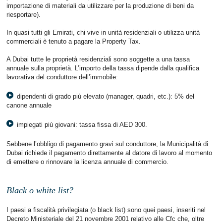
importazione di materiali da utilizzare per la produzione di beni da
riesportare).
In quasi tutti gli Emirati, chi vive in unità residenziali o utilizza unità
commerciali è tenuto a pagare la Property Tax.
A Dubai tutte le proprietà residenziali sono soggette a una tassa
annuale sulla proprietà. L’importo della tassa dipende dalla qualifica
lavorativa del conduttore dell’immobile:
dipendenti di grado più elevato (manager, quadri, etc.): 5% del
canone annuale
impiegati più giovani: tassa fissa di AED 300.
Sebbene l’obbligo di pagamento gravi sul conduttore, la Municipalità di
Dubai richiede il pagamento direttamente al datore di lavoro al momento
di emettere o rinnovare la licenza annuale di commercio.
Black o white list?
I paesi a fiscalità privilegiata (o black list) sono quei paesi, inseriti nel
Decreto Ministeriale del 21 novembre 2001 relativo alle Cfc che, oltre