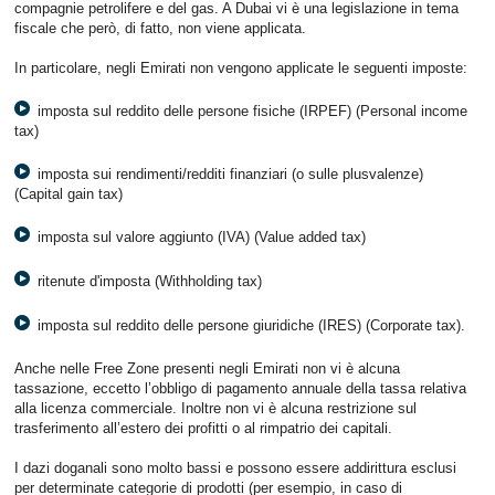
compagnie petrolifere e del gas. A Dubai vi è una legislazione in tema
fiscale che però, di fatto, non viene applicata.
In particolare, negli Emirati non vengono applicate le seguenti imposte:
imposta sul reddito delle persone fisiche (IRPEF) (Personal income
tax)
imposta sui rendimenti/redditi finanziari (o sulle plusvalenze)
(Capital gain tax)
imposta sul valore aggiunto (IVA) (Value added tax)
ritenute d'imposta (Withholding tax)
imposta sul reddito delle persone giuridiche (IRES) (Corporate tax).
Anche nelle Free Zone presenti negli Emirati non vi è alcuna
tassazione, eccetto l’obbligo di pagamento annuale della tassa relativa
alla licenza commerciale. Inoltre non vi è alcuna restrizione sul
trasferimento all’estero dei profitti o al rimpatrio dei capitali.
I dazi doganali sono molto bassi e possono essere addirittura esclusi
per determinate categorie di prodotti (per esempio, in caso di