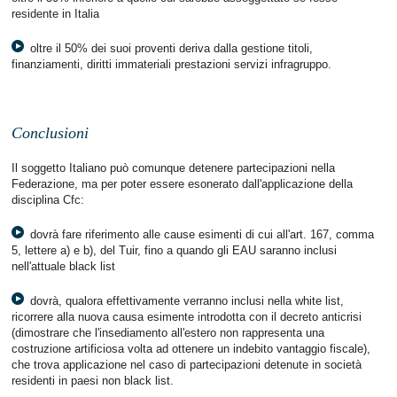
residente in Italia
oltre il 50% dei suoi proventi deriva dalla gestione titoli,
finanziamenti, diritti immateriali prestazioni servizi infragruppo.
Conclusioni
Il soggetto Italiano può comunque detenere partecipazioni nella
Federazione, ma per poter essere esonerato dall'applicazione della
disciplina Cfc:
dovrà fare riferimento alle cause esimenti di cui all'art. 167, comma
5, lettere a) e b), del Tuir, fino a quando gli EAU saranno inclusi
nell'attuale black list
dovrà, qualora effettivamente verranno inclusi nella white list,
ricorrere alla nuova causa esimente introdotta con il decreto anticrisi
(dimostrare che l'insediamento all'estero non rappresenta una
costruzione artificiosa volta ad ottenere un indebito vantaggio fiscale),
che trova applicazione nel caso di partecipazioni detenute in società
residenti in paesi non black list.