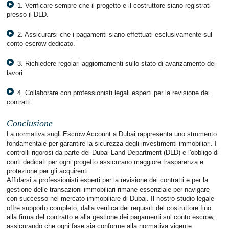
1. Verificare sempre che il progetto e il costruttore siano registrati
presso il DLD.
2. Assicurarsi che i pagamenti siano effettuati esclusivamente sul
conto escrow dedicato.
3. Richiedere regolari aggiornamenti sullo stato di avanzamento dei
lavori.
4. Collaborare con professionisti legali esperti per la revisione dei
contratti.
Conclusione
La normativa sugli Escrow Account a Dubai rappresenta uno strumento
fondamentale per garantire la sicurezza degli investimenti immobiliari. I
controlli rigorosi da parte del Dubai Land Department (DLD) e l'obbligo di
conti dedicati per ogni progetto assicurano maggiore trasparenza e
protezione per gli acquirenti.
Affidarsi a professionisti esperti per la revisione dei contratti e per la
gestione delle transazioni immobiliari rimane essenziale per navigare
con successo nel mercato immobiliare di Dubai. Il nostro studio legale
offre supporto completo, dalla verifica dei requisiti del costruttore fino
alla firma del contratto e alla gestione dei pagamenti sul conto escrow,
assicurando che ogni fase sia conforme alla normativa vigente.