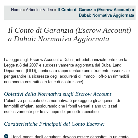
Home
»
Articoli e Video
»
Il Conto di Garanzia (Escrow Account) a
Dubai: Normativa Aggiornata
Il Conto di Garanzia (Escrow Account)
a Dubai: Normativa Aggiornata
La legge sugli Escrow Account a Dubai, introdotta inizialmente con la
Legge n.8 del 2007 e successivamente aggiornata dal Dubai Land
Department (DLD), continua a rappresentare uno strumento essenziale
per garantire la sicurezza degli acquirenti di immobili off-plan (immobili
non ancora costruiti o in fase di costruzione).
Obiettivi della Normativa sugli Escrow Account
L'obiettivo principale della normativa è proteggere gli acquirenti di
immobili off-plan, assicurando che i fondi versati siano utilizzati
esclusivamente per lo sviluppo del progetto specifico.
Caratteristiche Principali del Conto Escrow:
I fondi pagati dagli acquirenti devono essere depositati in un conto