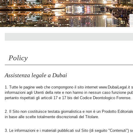
Policy
Assistenza legale a Dubai
Tutte le pagine web che compongono il sito internet www.DubaiLegal.it so
informazioni agli Utenti della rete e non hanno in nessun caso funzione pu
pertanto rispettati gli articoli 17 e 17 bis del Codice Deontologico Forense.
Il Sito non costituisce testata giornalistica e non è un Prodotto Editoria
in base alle scelte totalmente discrezionali del Titolare.
Le informazioni e i materiali pubblicati sul Sito (di seguito "Contenuti") son