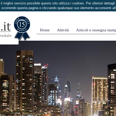
i il miglior servizio possibile questo sito utilizza i cookies. Per ulteriori dettagli
 scorrendo questa pagina o cliccando qualunque suo elemento acconsenti al
Home
Attività
Articoli e rassegna stam