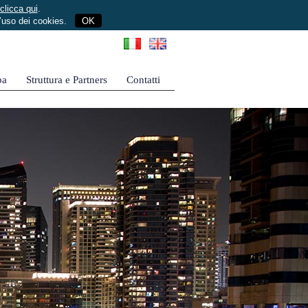
clicca qui
.
l’uso dei cookies.
OK
pa
Struttura e Partners
Contatti