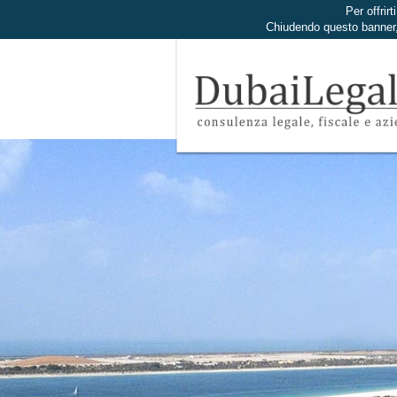
Per offrirt
Chiudendo questo banner,