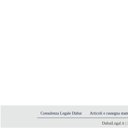
Consulenza Legale Dubai
Articoli e rassegna sta
DubaiLegal.it |