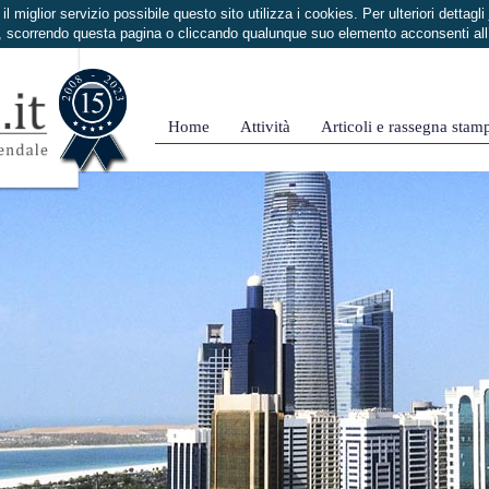
i il miglior servizio possibile questo sito utilizza i cookies. Per ulteriori dettagli
 scorrendo questa pagina o cliccando qualunque suo elemento acconsenti al
Home
Attività
Articoli e rassegna stam