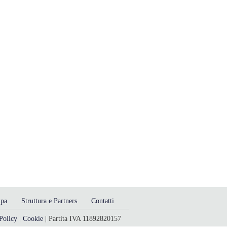
mpa
Struttura e Partners
Contatti
Policy
|
Cookie
| Partita IVA 11892820157