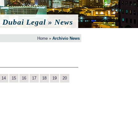
Dubai Legal » News
Home
»
Archivio News
14
15
16
17
18
19
20