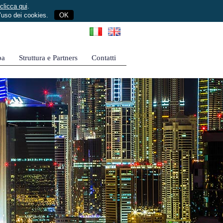
clicca qui
.
l’uso dei cookies.
OK
pa
Struttura e Partners
Contatti