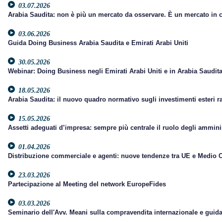
03.07.2026
Arabia Saudita: non è più un mercato da osservare. È un mercato in cu
03.06.2026
Guida Doing Business Arabia Saudita e Emirati Arabi Uniti
30.05.2026
Webinar: Doing Business negli Emirati Arabi Uniti e in Arabia Saudit
18.05.2026
Arabia Saudita: il nuovo quadro normativo sugli investimenti esteri raf
15.05.2026
Assetti adeguati d’impresa: sempre più centrale il ruolo degli amminis
01.04.2026
Distribuzione commerciale e agenti: nuove tendenze tra UE e Medio O
23.03.2026
Partecipazione al Meeting del network EuropeFides
03.03.2026
Seminario dell'Avv. Meani sulla compravendita internazionale e guida