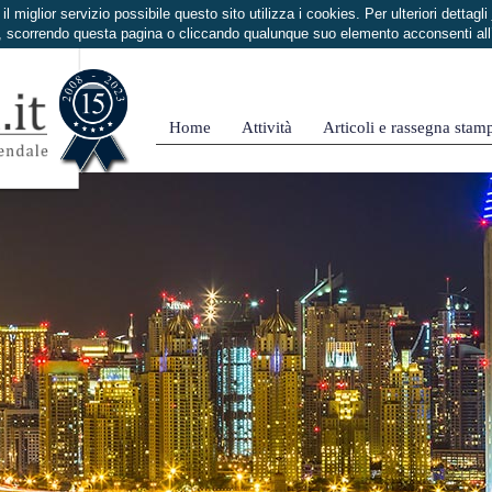
i il miglior servizio possibile questo sito utilizza i cookies. Per ulteriori dettagli
 scorrendo questa pagina o cliccando qualunque suo elemento acconsenti al
Home
Attività
Articoli e rassegna stam