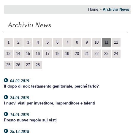
Home
»
Archivio News
Archivio News
1
2
3
4
5
6
7
8
9
10
11
12
13
14
15
16
17
18
19
20
21
22
23
24
25
26
27
28
04.02.2019
Il dopo di noi: testamento genitoriale, perché farlo?
24.01.2019
I nuovi visti per investitore, imprenditore e talenti
14.01.2019
Presto nuove regole sui visti
28.12.2018