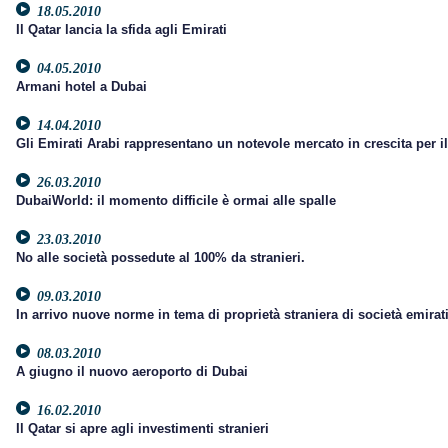
18.05.2010
Il Qatar lancia la sfida agli Emirati
04.05.2010
Armani hotel a Dubai
14.04.2010
Gli Emirati Arabi rappresentano un notevole mercato in crescita per il
26.03.2010
DubaiWorld: il momento difficile è ormai alle spalle
23.03.2010
No alle società possedute al 100% da stranieri.
09.03.2010
In arrivo nuove norme in tema di proprietà straniera di società emirat
08.03.2010
A giugno il nuovo aeroporto di Dubai
16.02.2010
Il Qatar si apre agli investimenti stranieri