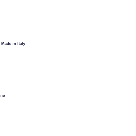
 Made in Italy
ine