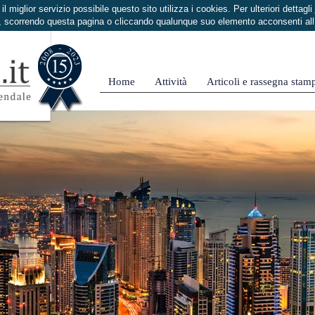
i il miglior servizio possibile questo sito utilizza i cookies. Per ulteriori dettagli
 scorrendo questa pagina o cliccando qualunque suo elemento acconsenti al
Home
Attività
Articoli e rassegna stam