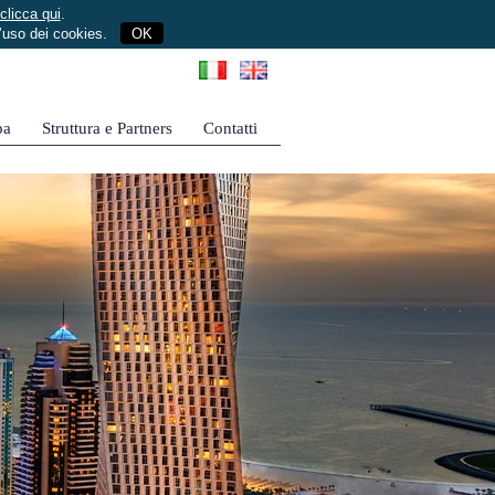
clicca qui
.
l’uso dei cookies.
OK
pa
Struttura e Partners
Contatti