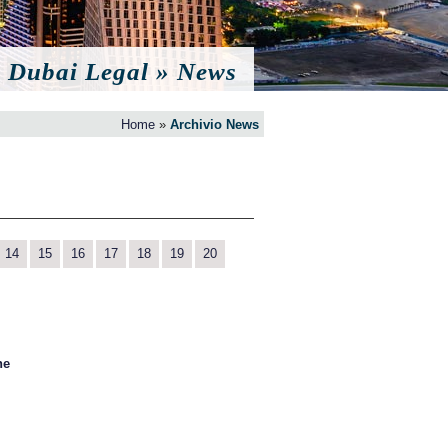
Dubai Legal » News
Home
»
Archivio News
14
15
16
17
18
19
20
ne