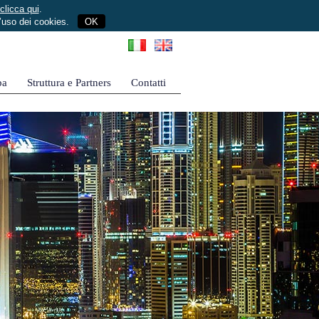
clicca qui
.
l’uso dei cookies.
OK
pa
Struttura e Partners
Contatti