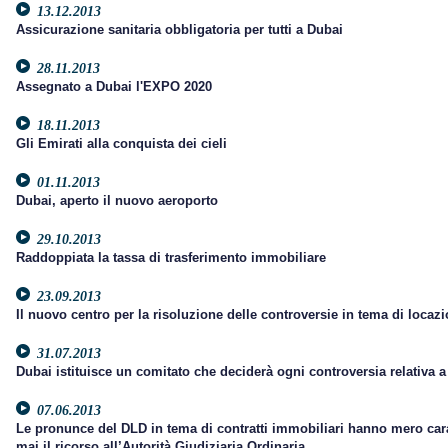
13.12.2013
Assicurazione sanitaria obbligatoria per tutti a Dubai
28.11.2013
Assegnato a Dubai l'EXPO 2020
18.11.2013
Gli Emirati alla conquista dei cieli
01.11.2013
Dubai, aperto il nuovo aeroporto
29.10.2013
Raddoppiata la tassa di trasferimento immobiliare
23.09.2013
Il nuovo centro per la risoluzione delle controversie in tema di locaz
31.07.2013
Dubai istituisce un comitato che deciderà ogni controversia relativa a 
07.06.2013
Le pronunce del DLD in tema di contratti immobiliari hanno mero ca
mai il ricorso all’Autorità Giudiziaria Ordinaria