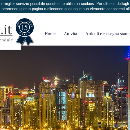
i il miglior servizio possibile questo sito utilizza i cookies. Per ulteriori dettagli
 scorrendo questa pagina o cliccando qualunque suo elemento acconsenti al
Home
Attività
Articoli e rassegna stam