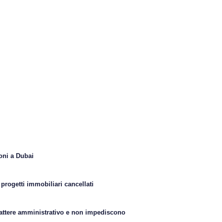
ioni a Dubai
progetti immobiliari cancellati
rattere amministrativo e non impediscono