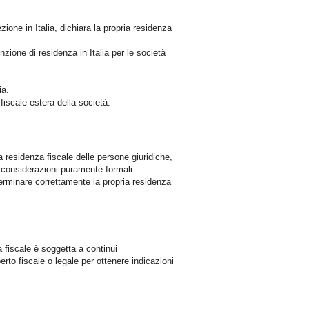
zione in Italia, dichiara la propria residenza
ione di residenza in Italia per le società
ia.
 fiscale estera della società.
a residenza fiscale delle persone giuridiche,
 a considerazioni puramente formali.
erminare correttamente la propria residenza
a fiscale è soggetta a continui
rto fiscale o legale per ottenere indicazioni