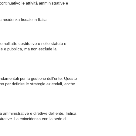
continuativo le attività amministrative e
 residenza fiscale in Italia.
o nell’atto costitutivo o nello statuto e
ale e pubblica, ma non esclude la
ondamentali per la gestione dell’ente. Questo
ano per definire le strategie aziendali, anche
tà amministrative e direttive dell’ente. Indica
trative. La coincidenza con la sede di