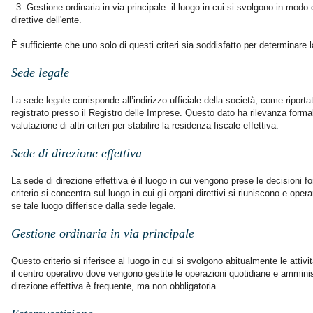
3. Gestione ordinaria in via principale: il luogo in cui si svolgono in modo 
direttive dell'ente.
È sufficiente che uno solo di questi criteri sia soddisfatto per determinare la
Sede legale
La sede legale corrisponde all’indirizzo ufficiale della società, come riportat
registrato presso il Registro delle Imprese. Questo dato ha rilevanza form
valutazione di altri criteri per stabilire la residenza fiscale effettiva.
Sede di direzione effettiva
La sede di direzione effettiva è il luogo in cui vengono prese le decisioni f
criterio si concentra sul luogo in cui gli organi direttivi si riuniscono e oper
se tale luogo differisce dalla sede legale.
Gestione ordinaria in via principale
Questo criterio si riferisce al luogo in cui si svolgono abitualmente le attivi
il centro operativo dove vengono gestite le operazioni quotidiane e amminis
direzione effettiva è frequente, ma non obbligatoria.