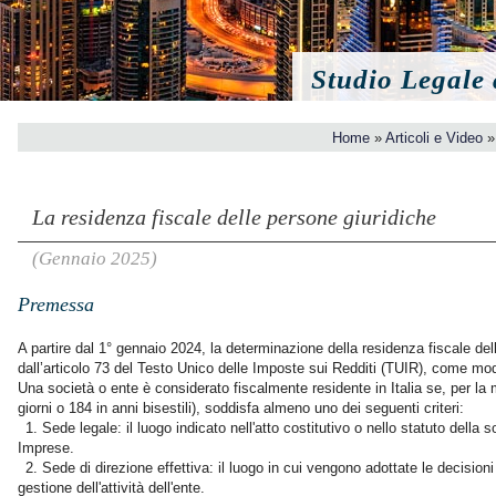
Studio Legale
Home
»
Articoli e Video
La residenza fiscale delle persone giuridiche
(Gennaio 2025)
Premessa
A partire dal 1° gennaio 2024, la determinazione della residenza fiscale dell
dall’articolo 73 del Testo Unico delle Imposte sui Redditi (TUIR), come mod
Una società o ente è considerato fiscalmente residente in Italia se, per la
giorni o 184 in anni bisestili), soddisfa almeno uno dei seguenti criteri:
1. Sede legale: il luogo indicato nell'atto costitutivo o nello statuto della s
Imprese.
2. Sede di direzione effettiva: il luogo in cui vengono adottate le decisioni
gestione dell'attività dell'ente.