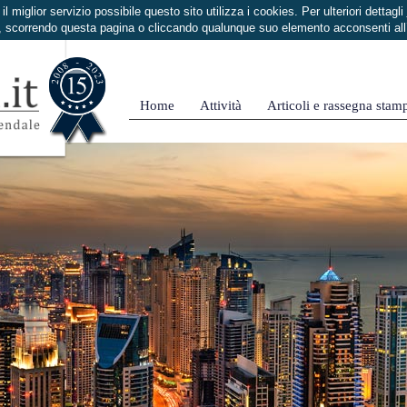
i il miglior servizio possibile questo sito utilizza i cookies. Per ulteriori dettagli
 scorrendo questa pagina o cliccando qualunque suo elemento acconsenti al
Home
Attività
Articoli e rassegna stam