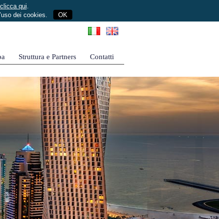
clicca qui
.
l’uso dei cookies.
OK
pa
Struttura e Partners
Contatti