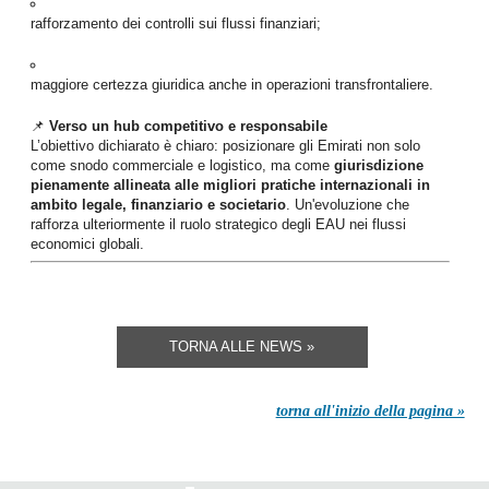
rafforzamento dei controlli sui flussi finanziari;
maggiore certezza giuridica anche in operazioni transfrontaliere.
📌
Verso un hub competitivo e responsabile
L’obiettivo dichiarato è chiaro: posizionare gli Emirati non solo
come snodo commerciale e logistico, ma come
giurisdizione
pienamente allineata alle migliori pratiche internazionali in
ambito legale, finanziario e societario
. Un'evoluzione che
rafforza ulteriormente il ruolo strategico degli EAU nei flussi
economici globali.
TORNA ALLE NEWS »
torna all'inizio della pagina »