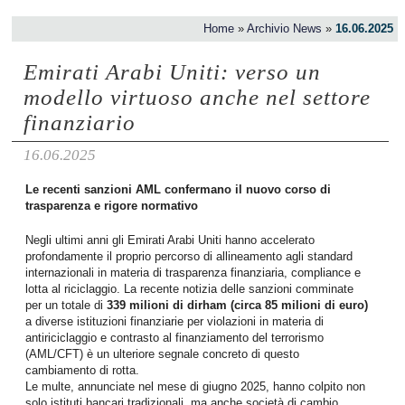
Home
»
Archivio News
»
16.06.2025
Emirati Arabi Uniti: verso un
modello virtuoso anche nel settore
finanziario
16.06.2025
Le recenti sanzioni AML confermano il nuovo corso di
trasparenza e rigore normativo
Negli ultimi anni gli Emirati Arabi Uniti hanno accelerato
profondamente il proprio percorso di allineamento agli standard
internazionali in materia di trasparenza finanziaria, compliance e
lotta al riciclaggio. La recente notizia delle sanzioni comminate
per un totale di
339 milioni di dirham (circa 85 milioni di euro)
a diverse istituzioni finanziarie per violazioni in materia di
antiriciclaggio e contrasto al finanziamento del terrorismo
(AML/CFT) è un ulteriore segnale concreto di questo
cambiamento di rotta.
Le multe, annunciate nel mese di giugno 2025, hanno colpito non
solo istituti bancari tradizionali, ma anche società di cambio